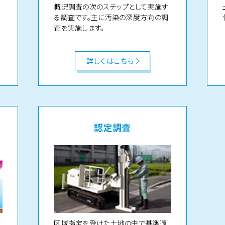
概況調査の次のステップとして実施す
る調査です。主に汚染の深度方向の調
ま
査を実施します。
詳しくはこちら
認定調査
区域指定を受けた土地の中で基準適