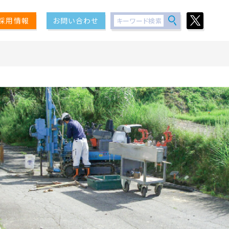
採用情報
お問い合わせ
査
調査
解析と影響予測