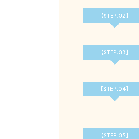
【STEP.02】
【STEP.03】
【STEP.04】
【STEP.05】