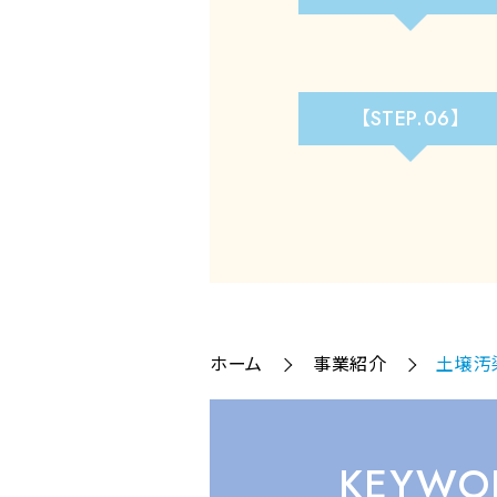
【STEP.06】
ホーム
事業紹介
土壌汚
KEYWO