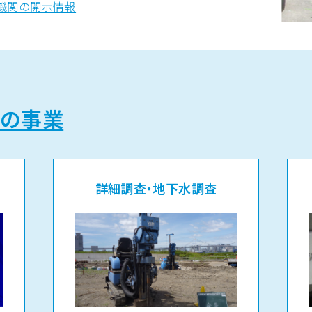
機関の開示情報
水・地中熱工事
工事
利用工事
つの事業
詳細調査・地下水調査