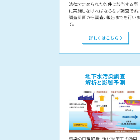
法律で定められた条件に該当する際
に実施しなければならない調査です。
調査計画から調査、報告までを行い
す。
詳しくはこちら
地下水汚染調査
解析と影響予測
汚染の再現解析、浄化対策工の効果