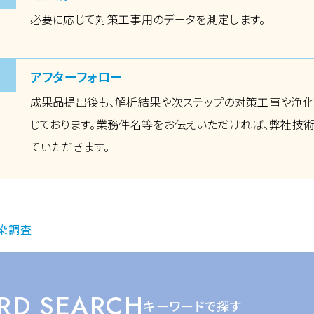
必要に応じて対策工事用のデータを測定します。
アフターフォロー
成果品提出後も、解析結果や次ステップの対策工事や浄
じております。業務件名等をお伝えいただければ、弊社技
ていただきます。
染調査
RD SEARCH
キーワードで探す