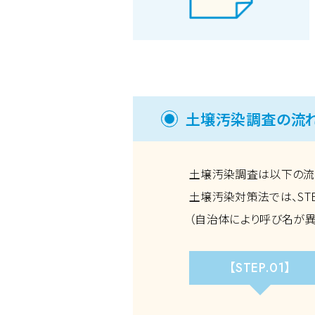
土壌汚染調査の流
土壌汚染調査は以下の流
土壌汚染対策法では、STE
（自治体により呼び名が異
【STEP.01】