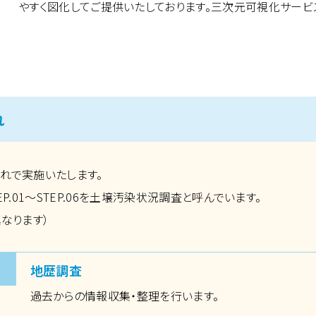
やすく図化してご提供いたしております。三次元可視化サービ
れ
れで実施いたします。
P.01～STEP.06を土壌汚染状況調査と呼んでいます。
なります）
地歴調査
過去からの情報収集・整理を行います。