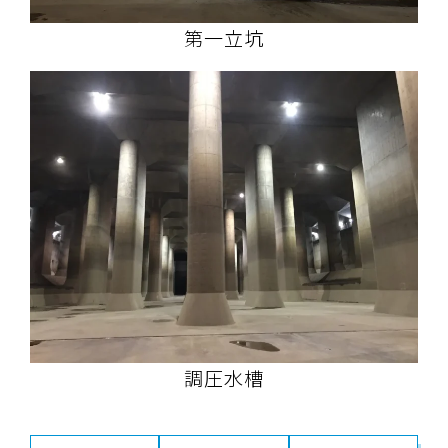
第一立坑
調圧水槽