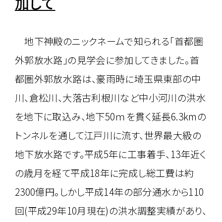
加して
地下神殿のニックネームで知られる「首都圏
外郭放水路」の見学会に参加してきました。首
都圏外郭放水路は、豪雨時に埼玉県東部の中
川、倉松川、大落古利根川など中小河川の洪水
を地下に取込み、地下50ｍを貫く延長6.3kmの
トンネルを通して江戸川に流す、世界最大級の
地下放水路です。平成5年に工事着手、13年近く
の歳月を経て平成18年に完成し総工費は約
2300億円。しかし平成14年の部分通水から110
回(平成29年10月現在)の洪水調整実績があり、